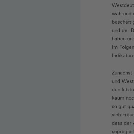
Westdeuts
während d
beschäfti
und der D
haben und
Im Folgen
Indikato
Zunächst 
und Westd
den letzt
kaum noch
so gut qu
sich Frau
dass der 
segregiert