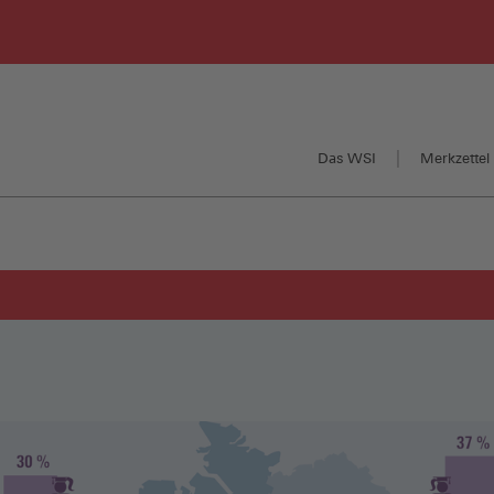
Das WSI
Merkzettel 