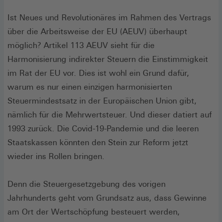
Ist Neues und Revolutionäres im Rahmen des Vertrags
über die Arbeitsweise der EU (AEUV) überhaupt
möglich? Artikel 113 AEUV sieht für die
Harmonisierung indirekter Steuern die Einstimmigkeit
im Rat der EU vor. Dies ist wohl ein Grund dafür,
warum es nur einen einzigen harmonisierten
Steuermindestsatz in der Europäischen Union gibt,
nämlich für die Mehrwertsteuer. Und dieser datiert auf
1993 zurück. Die Covid-19-Pandemie und die leeren
Staatskassen könnten den Stein zur Reform jetzt
wieder ins Rollen bringen.
Denn die Steuergesetzgebung des vorigen
Jahrhunderts geht vom Grundsatz aus, dass Gewinne
am Ort der Wertschöpfung besteuert werden,