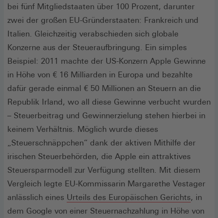
bei fünf Mitgliedstaaten über 100 Prozent, darunter
zwei der großen EU-Gründerstaaten: Frankreich und
Italien. Gleichzeitig verabschieden sich globale
Konzerne aus der Steueraufbringung. Ein simples
Beispiel: 2011 machte der US-Konzern Apple Gewinne
in Höhe von € 16 Milliarden in Europa und bezahlte
dafür gerade einmal € 50 Millionen an Steuern an die
Republik Irland, wo all diese Gewinne verbucht wurden
– Steuerbeitrag und Gewinnerzielung stehen hierbei in
keinem Verhältnis. Möglich wurde dieses
„Steuerschnäppchen“ dank der aktiven Mithilfe der
irischen Steuerbehörden, die Apple ein attraktives
Steuersparmodell zur Verfügung stellten. Mit diesem
Vergleich legte EU-Kommissarin Margarethe Vestager
(Öffnet
anlässlich eines
Urteils des Europäischen Gerichts
, in
in
dem Google von einer Steuernachzahlung in Höhe von