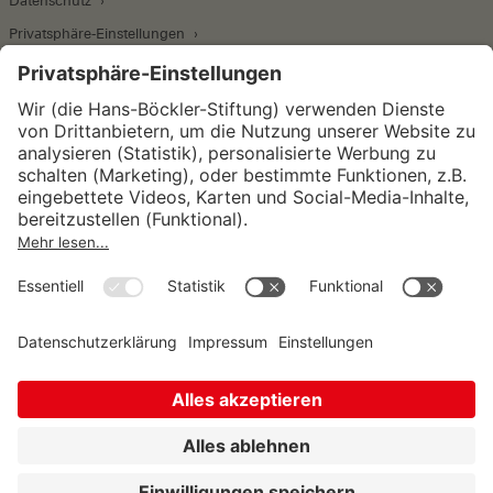
Datenschutz
Privatsphäre-Einstellungen
Wirtschafts- und Sozialwissenschaftliches Institut
Institut für Makroökonomie und
Konjunkturforschung
Institut für Mitbestimmung und
Unternehmensführung
Hugo Sinzheimer Institut für Arbeits- und
Sozialrecht