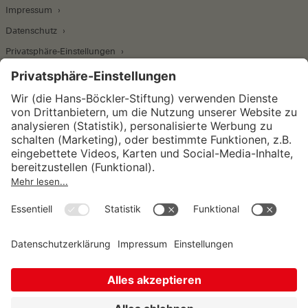
Impressum
Datenschutz
Privatsphäre-Einstellungen
Wirtschafts- und Sozialwissenschaftliches Institut
Institut für Makroökonomie und
Konjunkturforschung
Institut für Mitbestimmung und
Unternehmensführung
Hugo Sinzheimer Institut für Arbeits- und