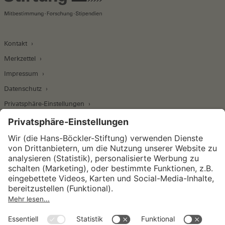
Kontakt
Merkzettel
Impressum
Datenschutz
Privatsphäre-Einstellungen
Wirtschafts- und Sozialwissenschaftliches Institut
Institut für Makroökonomie und
Konjunkturforschung