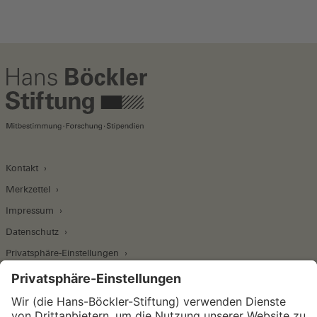
Kontakt
Merkzettel
Impressum
Datenschutz
Privatsphäre-Einstellungen
Wirtschafts- und Sozialwissenschaftliches Institut