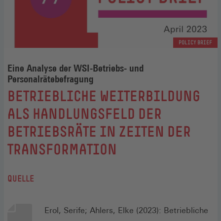
POLICY BRIEF
Eine Analyse der WSI-Betriebs- und
Personalrätebefragung
:
BETRIEBLICHE WEITERBILDUNG
ALS HANDLUNGSFELD DER
BETRIEBSRÄTE IN ZEITEN DER
TRANSFORMATION
QUELLE
Erol, Serife; Ahlers, Elke (2023): Betriebliche