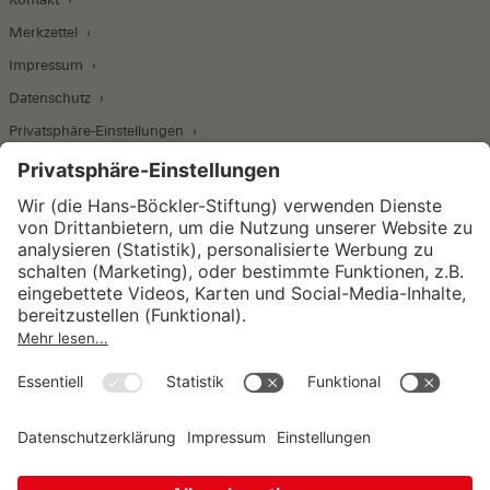
Merkzettel
Impressum
Datenschutz
Privatsphäre-Einstellungen
Wirtschafts- und Sozialwissenschaftliches Institut
Institut für Makroökonomie und
Konjunkturforschung
Institut für Mitbestimmung und
Unternehmensführung