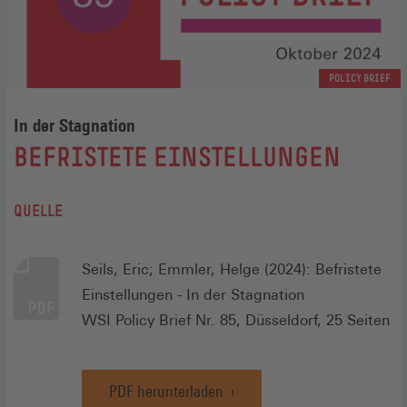
POLICY BRIEF
In der Stagnation
:
BEFRISTETE EINSTELLUNGEN
QUELLE
Seils, Eric; Emmler, Helge (2024): Befristete
Einstellungen - In der Stagnation
WSI Policy Brief Nr. 85, Düsseldorf, 25 Seiten
PDF herunterladen