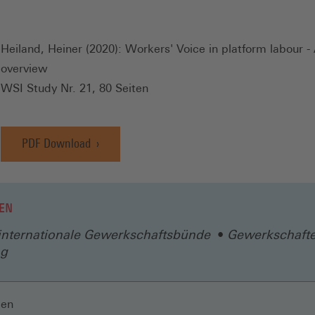
Heiland, Heiner (2020): Workers' Voice in platform labour -
overview
WSI Study Nr. 21, 80 Seiten
PDF Download
EN
 internationale Gewerkschaftsbünde
Gewerkschaft
ng
len