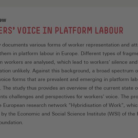
iew
RS' VOICE IN PLATFORM LABOUR
y documents various forms of worker representation and at
 them in platform labour in Europe. Different types of fragm
rm workers are analysed, which lead to workers' silence an
ation unlikely. Against this background, a broad spectrum o
voice forms that are prevalent and emerging in platform lab
 The study thus provides an overview of the current state o
nts challenges and perspectives for workers' voice. The pro
he European research network "Hybridisation of Work", whic
 by the Economic and Social Science Institute (WSI) of the
oundation.