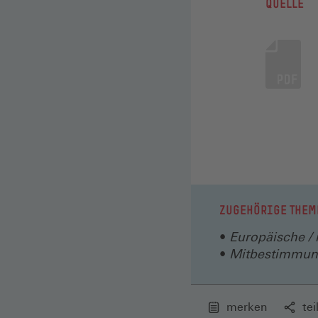
QUELLE
ZUGEHÖRIGE THEM
Europäische /
Mitbestimmu
merken
tei