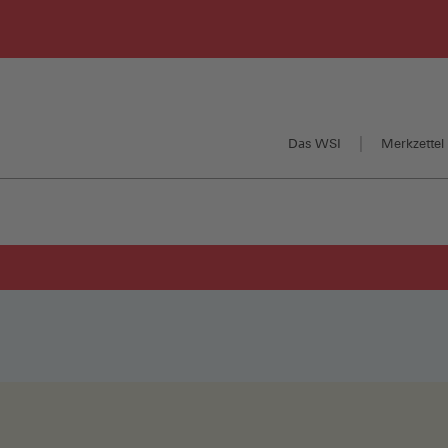
Das WSI
Merkzettel 