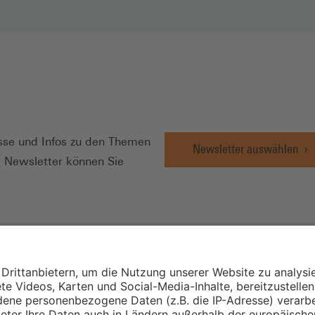
N
se und Infos zu den Themen
Newsletter auswählen
e Newsletter können Sie
Wirtschafts- und
Sozialwissenschaftli
Institut