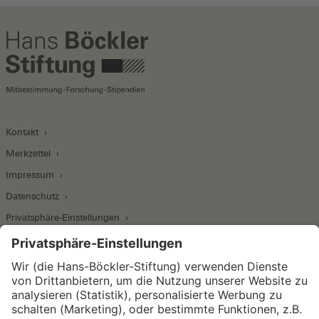
Kontakt
Merkzettel
Impressum
Datenschutz
Privatsphäre-Einstellungen
Wirtschafts- und Sozialwissenschaftliches Institut