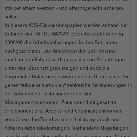
stärker altern werden - und alternsgerecht arbeiten
sollen.
In diesem WSI-Diskussionspapier werden anhand der
Befunde der PARGEMA/WSI-Betriebsrätebefragung
2008/09 die Arbeitsbelastungen in den Betrieben
nachgezeichnet. Die Antworten der Betriebsräte
machen deutlich, dass die psychischen Belastungen
unter den Beschäftigten steigen und auch die
körperliche Belastungen weiterhin ein Thema sind. Sie
gehen teilweise zurück auf zahlreiche Veränderungen in
der Arbeitswelt, insbesondere bei den
Managementmethoden. Zunehmend eingesetzte
erfolgsorientierte Arbeits- und Organisationsformen
verstärken den Trend zu mehr Leistungsdruck und
höheren Arbeitsbelastungen. Vorhandene Regelungen
zum Schutz der Gesundheit verlieren bei neuen Arbeits-