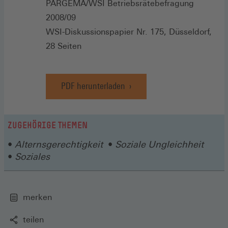
PARGEMA/WSI Betriebsrätebefragung
2008/09
WSI-Diskussionspapier Nr. 175, Düsseldorf,
28 Seiten
PDF herunterladen
ZUGEHÖRIGE THEMEN
Alternsgerechtigkeit
Soziale Ungleichheit
Soziales
merken
teilen