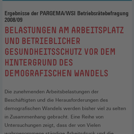
Ergebnisse der PARGEMA/WSI Betriebsrätebefragung
2008/09
:
BELASTUNGEN AM ARBEITSPLATZ
UND BETRIEBLICHER
GESUNDHEITSSCHUTZ VOR DEM
HINTERGRUND DES
DEMOGRAFISCHEN WANDELS
Die zunehmenden Arbeitsbelastungen der
Beschäftigten und die Herausforderungen des
demografischen Wandels werden bisher viel zu selten
in Zusammenhang gebracht. Eine Reihe von
Untersuchungen zeigt, dass der von Vielen
wahrgenommene ständige Arbeitsdruck und die