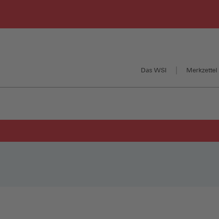
Das WSI
Merkzettel 