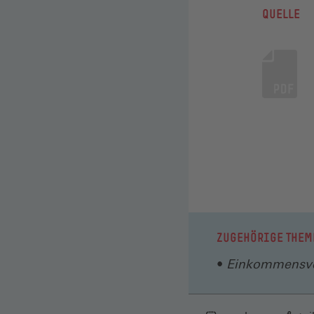
QUELLE
ZUGEHÖRIGE THEM
Einkommensve