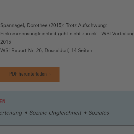
Spannagel, Dorothee (2015): Trotz Aufschwung:
Einkommensungleichheit geht nicht zurück - WSI-Verteilun
2015
WSI Report Nr. 26, Düsseldorf, 14 Seiten
PDF herunterladen
EN
rteilung
Soziale Ungleichheit
Soziales