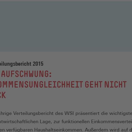
ilungsbericht 2015
 AUFSCHWUNG:
OMMENSUNGLEICHHEIT GEHT NICHT
CK
ährige Verteilungsbericht des WSI präsentiert die wichtigst
twirtschaftlichen Lage, zur funktionellen Einkommensverte
den verfügbaren Haushaltseinkommen. Außerdem wird auf d