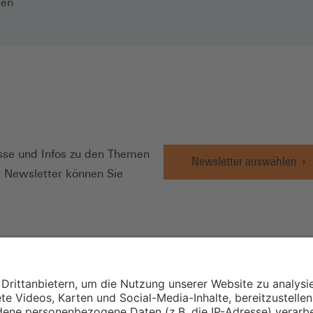
len
N
se und Infos zu den Themen
Newsletter auswählen
e Newsletter können Sie
Wirtschafts- und