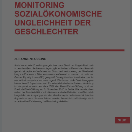
STUDY