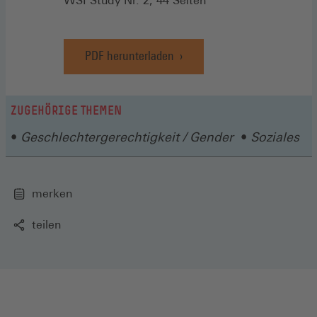
WSI Study Nr. 2, 44 Seiten
PDF herunterladen
ZUGEHÖRIGE THEMEN
Geschlechtergerechtigkeit / Gender
Soziales
merken
teilen