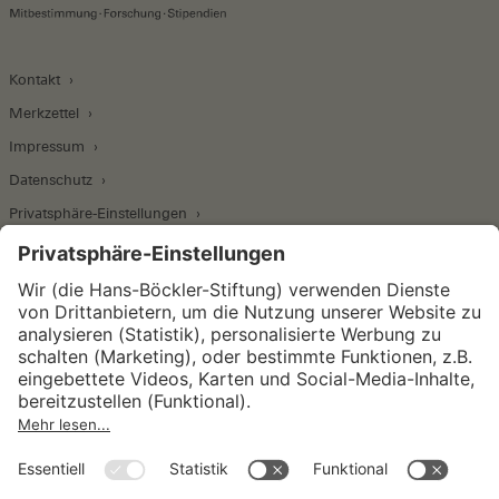
Kontakt
Merkzettel
Impressum
Datenschutz
Privatsphäre-Einstellungen
Wirtschafts- und Sozialwissenschaftliches Institut
Institut für Makroökonomie und
Konjunkturforschung