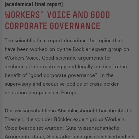
[academical final report]
:
WORKERS` VOICE AND GOOD
CORPORATE GOVERNANCE
The scientific final report describes the topics that
have been worked on by the Böckler expert group on
Workers Voice: Good scientific arguments for
anchoring it more strongly and legally binding to the
benefit of "good corporate governance". In the
supervisory and executive bodies of cross-border
operating companies in Europe.
Der wissenschaftliche Abschlussbericht beschreibt die
Themen, die von der Böckler expert group Workers
Voice bearbeitet wurden: Gute wissenschaftliche
Argumente dafür, Sie stärker und gesetzlich verbindlich