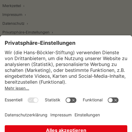
Merkzettel
Impressum
Datenschutz
Privatsphäre-Einstellungen
Wirtschafts- und Sozialwissenschaftliches Institut
Institut für Makroökonomie und
Konjunkturforschung
Institut für Mitbestimmung und
Unternehmensführung