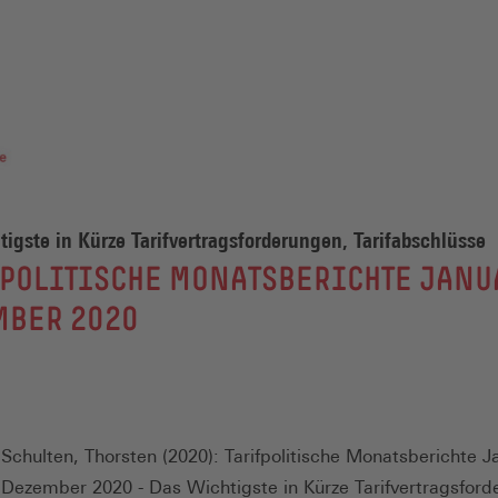
igste in Kürze Tarifvertragsforderungen, Tarifabschlüsse
POLITISCHE MONATSBERICHTE JANU
MBER 2020
Schulten, Thorsten (2020): Tarifpolitische Monatsberichte J
Dezember 2020 - Das Wichtigste in Kürze Tarifvertragsford