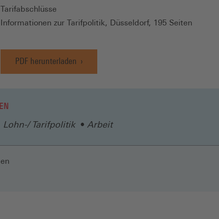
Tarifabschlüsse
Informationen zur Tarifpolitik, Düsseldorf, 195 Seiten
PDF herunterladen
EN
Lohn-/ Tarifpolitik
Arbeit
len