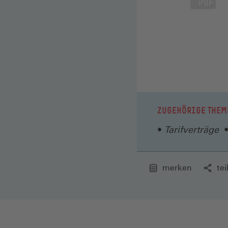
ZUGEHÖRIGE THEM
Tarifverträge
merken
tei