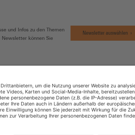
N
se und Infos zu den Themen
Newsletter auswählen
e Newsletter können Sie
Wirtschafts- und
Sozialwissenschaftli
Institut
Institut für Mitbest
instellungen
Unternehmensführu