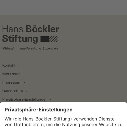
Kontakt
Merkzettel
Impressum
Datenschutz
Privatsphäre-Einstellungen
Wirtschafts- und Sozialwissenschaftliches Institut