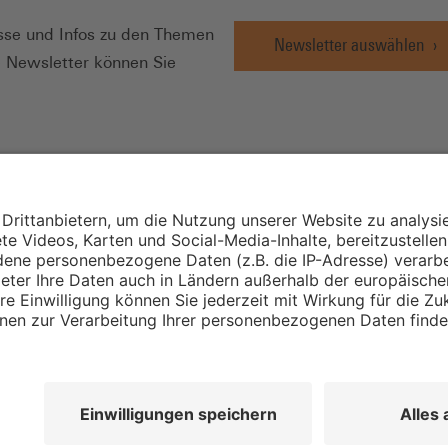
se und Infos zu den Themen
Newsletter auswählen
e Newsletter können Sie
Wirtschafts- und
Sozialwissenschaftli
Institut
Institut für Mitbest
instellungen
Unternehmensführu