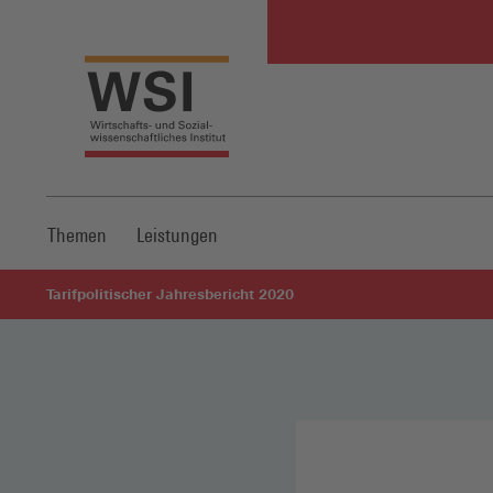
Themen
Leistungen
Tarifpolitischer Jahresbericht 2020