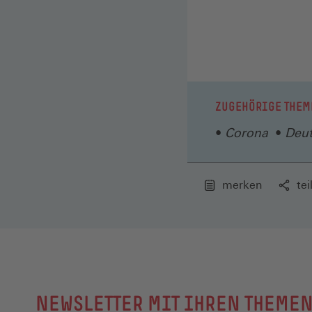
ZUGEHÖRIGE THEM
Corona
Deut
merken
tei
NEWSLETTER MIT IHREN THEME