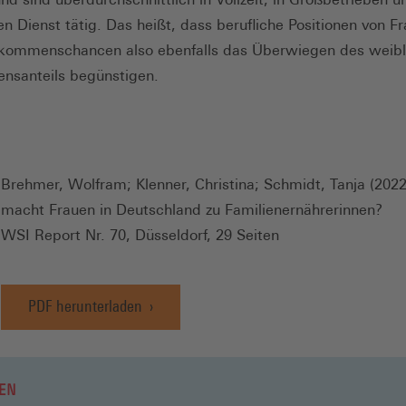
hen Dienst tätig. Das heißt, dass berufliche Positionen von F
nkommenschancen also ebenfalls das Überwiegen des weibl
nsanteils begünstigen.
Brehmer, Wolfram; Klenner, Christina; Schmidt, Tanja (202
macht Frauen in Deutschland zu Familienernährerinnen?
WSI Report Nr. 70, Düsseldorf, 29 Seiten
PDF herunterladen
EN