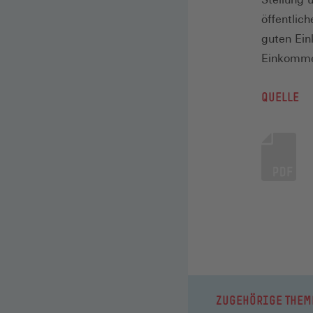
öffentlic
guten Ei
Einkomme
QUELLE
ZUGEHÖRIGE THEM