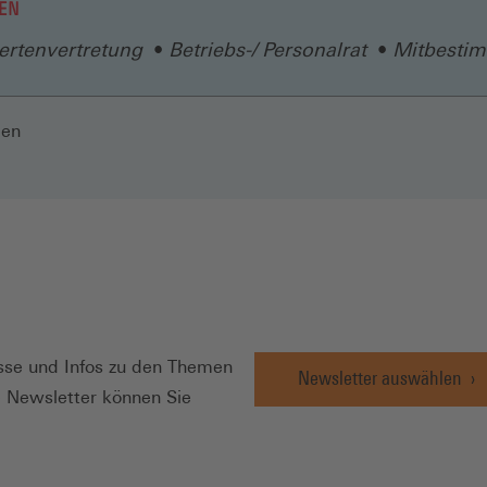
EN
rtenvertretung
Betriebs-/ Personalrat
Mitbesti
len
N
se und Infos zu den Themen
Newsletter auswählen
e Newsletter können Sie