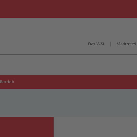
Das WSI
Merkzettel 
Betrieb