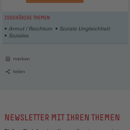
ZUGEHÖRIGE THEMEN
Armut / Reichtum
Soziale Ungleichheit
Soziales
merken
teilen
NEWSLETTER MIT IHREN THEMEN