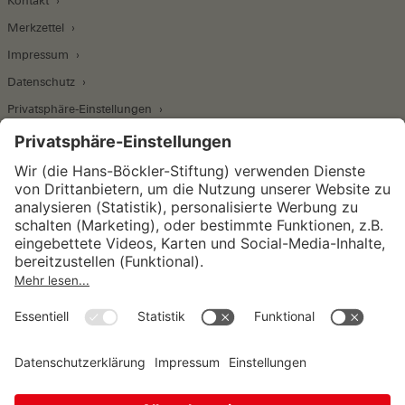
Kontakt
Merkzettel
Impressum
Datenschutz
Privatsphäre-Einstellungen
Wirtschafts- und Sozialwissenschaftliches Institut
Institut für Makroökonomie und
Konjunkturforschung
Institut für Mitbestimmung und
Unternehmensführung