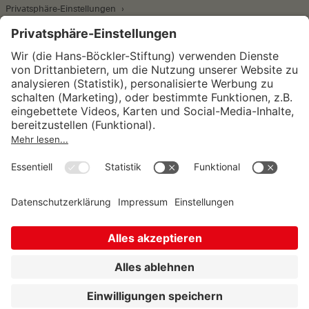
Privatsphäre-Einstellungen
Wirtschafts- und Sozialwissenschaftliches Institut
Institut für Makroökonomie und
Konjunkturforschung
Institut für Mitbestimmung und
Unternehmensführung
Hugo Sinzheimer Institut für Arbeits- und
Sozialrecht