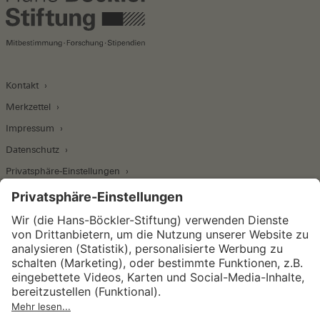
Kontakt
Merkzettel
Impressum
Datenschutz
Privatsphäre-Einstellungen
Wirtschafts- und Sozialwissenschaftliches Institut
Institut für Makroökonomie und
Konjunkturforschung