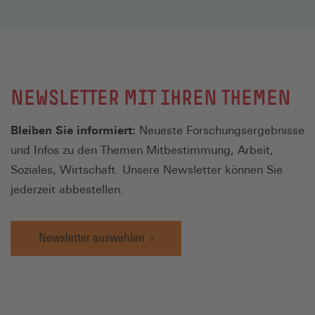
NEWSLETTER MIT IHREN THEMEN
Bleiben Sie informiert:
Neueste Forschungsergebnisse
und Infos zu den Themen Mitbestimmung, Arbeit,
Soziales, Wirtschaft. Unsere Newsletter können Sie
jederzeit abbestellen.
Newsletter auswählen