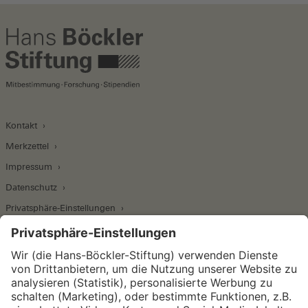
Kontakt
Merkzettel
Impressum
Datenschutz
Privatsphäre-Einstellungen
Wirtschafts- und Sozialwissenschaftliches Institut