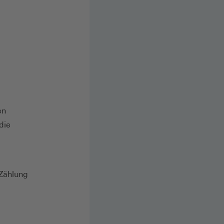
en
die
 Zählung