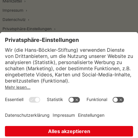
Merkzettel
Impressum
Datenschutz
Privatsphäre-Einstellungen
Wirtschafts- und Sozialwissenschaftliches Institut
Institut für Makroökonomie und
Konjunkturforschung
Institut für Mitbestimmung und
Unternehmensführung