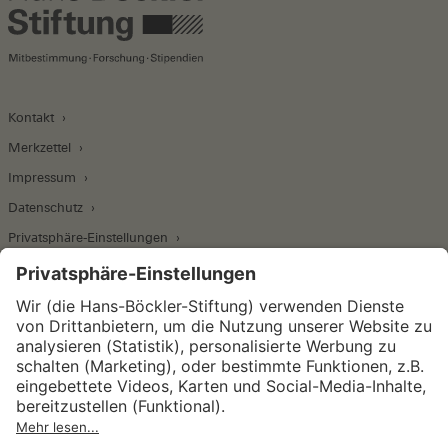
Kontakt
Merkzettel
Impressum
Datenschutz
Privatsphäre-Einstellungen
Wirtschafts- und Sozialwissenschaftliches Institut
Institut für Makroökonomie und
Konjunkturforschung