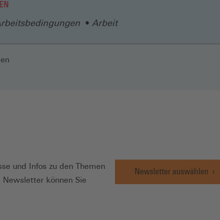
EN
rbeitsbedingungen
Arbeit
len
N
se und Infos zu den Themen
Newsletter auswählen
e Newsletter können Sie