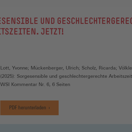
ESENSIBLE UND GESCHLECHTERGERE
TSZEITEN. JETZT!
Lott, Yvonne; Mückenberger, Ulrich; Scholz, Ricarda; Völkl
(2025): Sorgesensible und geschlechtergerechte Arbeitszeit
WSI Kommentar Nr. 6, 6 Seiten
PDF herunterladen