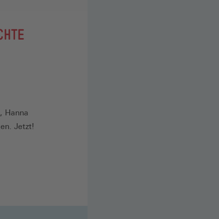
CHTE
e, Hanna
en. Jetzt!