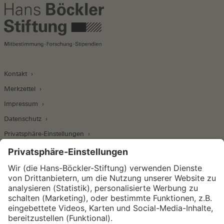
Kontakt
Merkzettel
Impressum
Datenschutz
Privatsphäre-Einstellungen
Wirtschafts- und Sozialwissenschaftliches Institut
Institut für Makroökonomie und
Konjunkturforschung