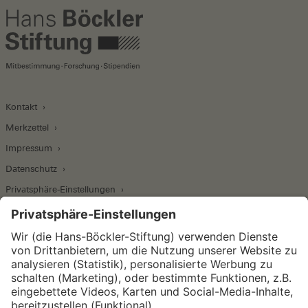
Kontakt
Merkzettel
Impressum
Datenschutz
Privatsphäre-Einstellungen
Wirtschafts- und Sozialwissenschaftliches Institut
Institut für Makroökonomie und