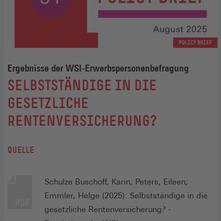
POLICY BRIEF
Ergebnisse der WSI-Erwerbspersonenbefragung
:
SELBSTSTÄNDIGE IN DIE
GESETZLICHE
RENTENVERSICHERUNG?
QUELLE
Schulze Buschoff, Karin; Peters, Eileen;
Emmler, Helge (2025): Selbstständige in die
gesetzliche Rentenversicherung? -