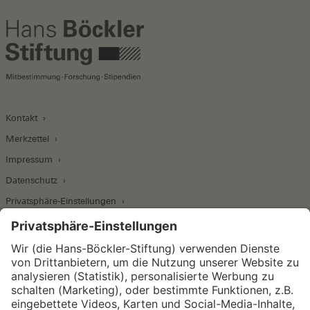
Kontakt
Merkzettel
Impressum
Datenschutz
Privatsphäre-Einstellungen
Wirtschafts- und Sozialwissenschaftliches Institut