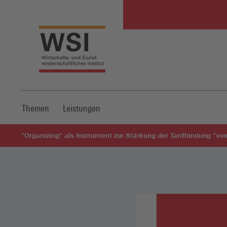
Themen
Leistungen
"Organizing" als Instrument zur Stärkung der Tarifbindung "vo