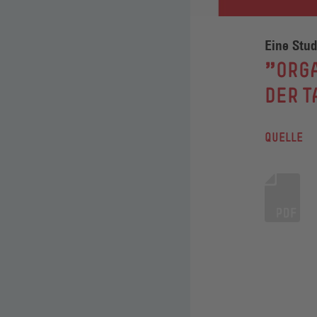
Eine Stud
:
"ORG
DER 
QUELLE