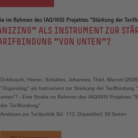
ie im Rahmen des IAQ/WSI Projektes "Stärkung der Tarif
ANIZING" ALS INSTRUMENT ZUR STÄ
TARIFBINDUNG "VON UNTEN"?
Dribbusch, Heiner; Schulten, Johannes; Thiel, Marcel (2026)
"Organizing" als Instrument zur Stärkung der Tarifbindung 
unten"? - Eine Studie im Rahmen des IAQ/WSI Projektes "
der Tarifbindung"
Analysen zur Tarifpolitik Bd. 113, Düsseldorf, 59 Seiten