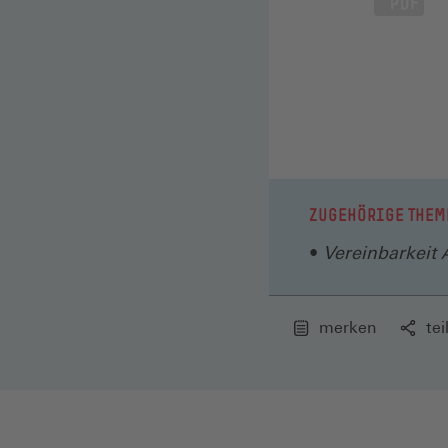
ZUGEHÖRIGE THEM
Vereinbarkeit 
merken
tei