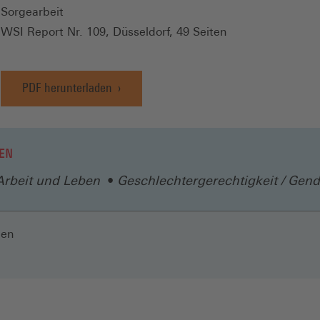
Sorgearbeit
WSI Report Nr. 109, Düsseldorf, 49 Seiten
PDF herunterladen
EN
Arbeit und Leben
Geschlechtergerechtigkeit / Gend
len