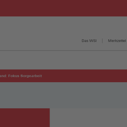
Das WSI
Merkzettel 
and: Fokus Sorgearbeit