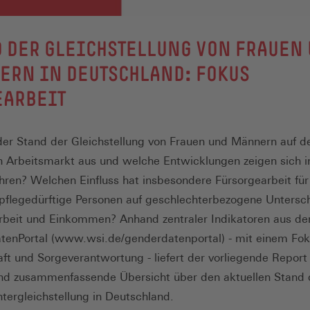
 DER GLEICHSTELLUNG VON FRAUEN
ERN IN DEUTSCHLAND: FOKUS
EARBEIT
 der Stand der Gleichstellung von Frauen und Männern auf 
 Arbeitsmarkt aus und welche Entwicklungen zeigen sich i
ahren? Welchen Einfluss hat insbesondere Fürsorgearbeit für
pflegedürftige Personen auf geschlechterbezogene Untersc
rbeit und Einkommen? Anhand zentraler Indikatoren aus d
enPortal (www.wsi.de/genderdatenportal) - mit einem Fok
aft und Sorgeverantwortung - liefert der vorliegende Report
nd zusammenfassende Übersicht über den aktuellen Stand 
tergleichstellung in Deutschland.