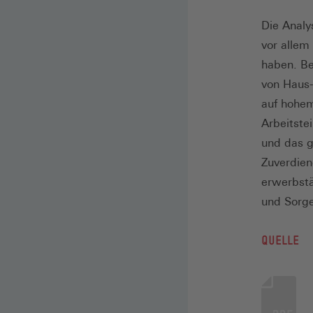
Die Analy
vor allem
haben. Be
von Haus-
auf hohem
Arbeitste
und das g
Zuverdien
erwerbstä
und Sorge
QUELLE