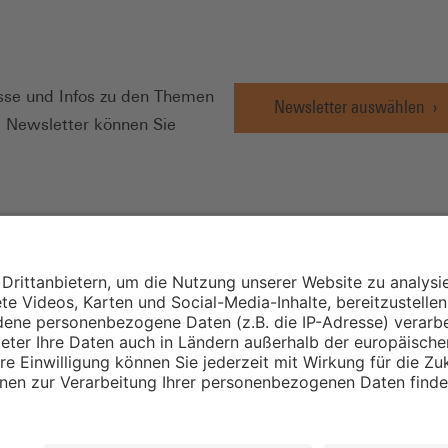
N
se und Infos zu den Themen
Newsletter auswählen
e Newsletter können Sie
Wirtschafts- und
Sozialwissenschaftli
Institut
Institut für Mitbest
instellungen
Unternehmensführu