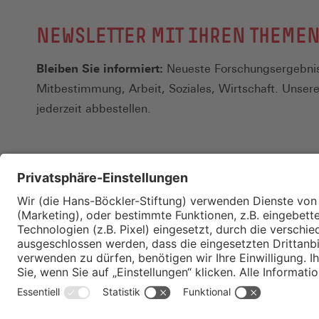
NEWSLETTER MIT IHREN THEME
Bleiben Sie informiert:
Neueste Forschungsergebnis
Mitbestimmung, Arbeit, Soziales, Wirtschaft. Unser
jederzeit abbestellen.
Kontakt
Merkzettel
Impressum
Datenschutz
Privatsphäre-E