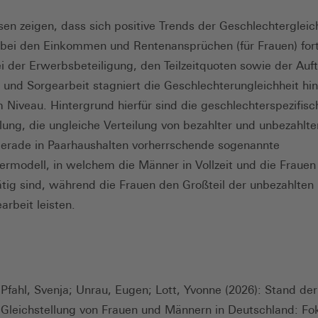
sen zeigen, dass sich positive Trends der Geschlechtergleic
 bei den Einkommen und Rentenansprüchen (für Frauen) for
i der Erwerbsbeteiligung, den Teilzeitquoten sowie der Auft
 und Sorgearbeit stagniert die Geschlechterungleichheit h
 Niveau. Hintergrund hierfür sind die geschlechterspezifisc
ilung, die ungleiche Verteilung von bezahlter und unbezahlte
erade in Paarhaushalten vorherrschende sogenannte
ermodell, in welchem die Männer in Vollzeit und die Frauen i
tig sind, während die Frauen den Großteil der unbezahlten
arbeit leisten.
Pfahl, Svenja; Unrau, Eugen; Lott, Yvonne (2026): Stand der
Gleichstellung von Frauen und Männern in Deutschland: Fo