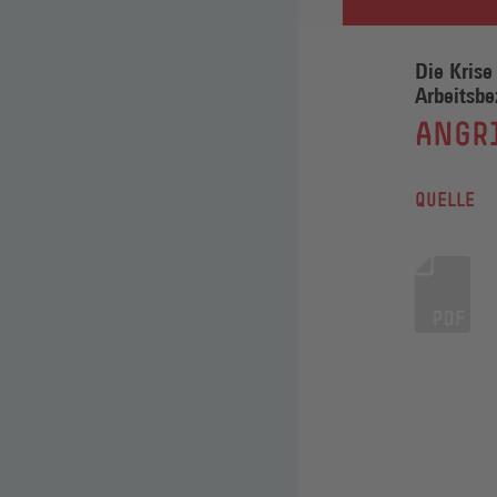
Die Krise
Arbeitsbe
:
ANGRI
QUELLE