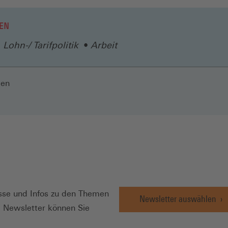
EN
Lohn-/ Tarifpolitik
Arbeit
len
N
se und Infos zu den Themen
Newsletter auswählen
e Newsletter können Sie