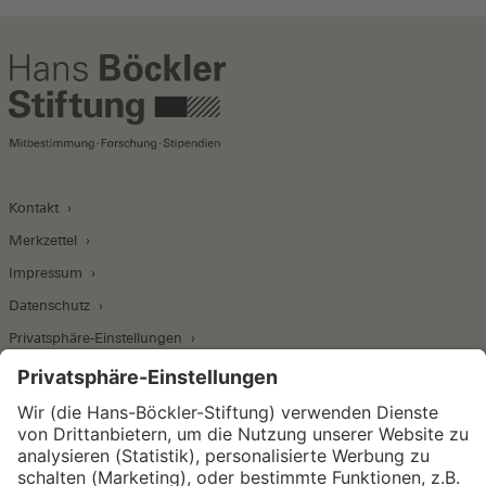
Kontakt
Merkzettel
Impressum
Datenschutz
Privatsphäre-Einstellungen
Wirtschafts- und Sozialwissenschaftliches Institut