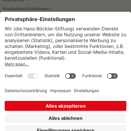
Privatsphäre-Einstellungen
Wirtschafts- und Sozialwissenschaftliches Institut
Institut für Makroökonomie und
Konjunkturforschung
Institut für Mitbestimmung und
Unternehmensführung
Hugo Sinzheimer Institut für Arbeits- und
Sozialrecht