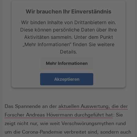
Wir brauchen Ihr Einverständnis
Wir binden Inhalte von Drittanbietern ein.
Diese können persönliche Daten über Ihre
Aktivitäten sammeln. Unter dem Punkt
„Mehr Informationen“ finden Sie weitere
Details.
Mehr Informationen
Akzeptieren
Das Spannende an der
aktuellen Auswertung, die der
(Öffnet
Forscher Andreas Hövermann durchgeführt hat
: Sie
in
zeigt nicht nur, wie weit Verschwörungsmythen rund
einem
um die Corona-Pandemie verbreitet sind, sondern auch