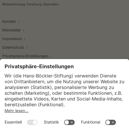
Kontakt
Merkzettel
Impressum
Datenschutz
Privatsphäre-Einstellungen
Wirtschafts- und Sozialwissenschaftliches Institut
Institut für Makroökonomie und
Konjunkturforschung