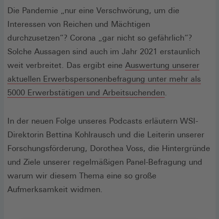
Die Pandemie „nur eine Verschwörung, um die
Interessen von Reichen und Mächtigen
durchzusetzen“? Corona „gar nicht so gefährlich“?
Solche Aussagen sind auch im Jahr 2021 erstaunlich
weit verbreitet. Das ergibt eine
Auswertung unserer
aktuellen Erwerbspersonenbefragung unter mehr als
(Öffnet
5000 Erwerbstätigen und Arbeitsuchenden
.
in
einem
In der neuen Folge unseres Podcasts erläutern WSI-
neuen
Direktorin Bettina Kohlrausch und die Leiterin unserer
Fenster)
Forschungsförderung, Dorothea Voss, die Hintergründe
und Ziele unserer regelmäßigen Panel-Befragung und
warum wir diesem Thema eine so große
Aufmerksamkeit widmen.