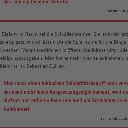
das sind die falschen Schritte.
Sebastian Dulli
 Elefant im Raum sei die Schuldenbremse. Sie ist in der jet
 zu eng gezurrt und lässt nicht die Spielräume für die Dinge,
 werden: Mehr Investitionen in öffentliche Infrastruktur od
teidigungsausgaben. Man könne mehr Kredite aufnehmen, 
blem ist, so Sebastian Dullien.
Man muss einen inklusiven Solidaritätsbegriff nach vorn
der eben nicht diese Ausgrenzungslogik bedient, weil m
einfach nur verlieren kann und weil ein Sozialstaat so a
funktioniert.
Bettina Kohlrausch,