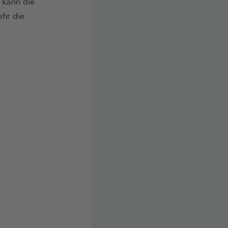
 kann die
ehr die