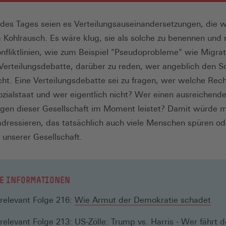
es Tages seien es Verteilungsauseinandersetzungen, die wi
a Kohlrausch. Es wäre klug, sie als solche zu benennen und 
nfliktlinien, wie zum Beispiel "Pseudoprobleme" wie Migrat
 Verteilungsdebatte, darüber zu reden, wer angeblich den So
ht. Eine Verteilungsdebatte sei zu fragen, wer welche Rech
zialstaat und wer eigentlich nicht? Wer einen ausreichende
gen dieser Gesellschaft im Moment leistet? Damit würde 
dressieren, das tatsächlich auch viele Menschen spüren od
n unserer Gesellschaft.
E INFORMATIONEN
relevant Folge 216:
Wie Armut der Demokratie schadet
relevant Folge 213:
US-Zölle: Trump vs. Harris - Wer fährt 