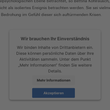
ialpsychologischen Ebene betrachtet, so Bettina Kohlrausch,
nicht als isoliertes Ereignis betrachten werden. Sie sei vielm
e Bedrohung im Gefühl dieser sich auftürmenden Krisen.
Wir brauchen Ihr Einverständnis
Wir binden Inhalte von Drittanbietern ein.
Diese können persönliche Daten über Ihre
Aktivitäten sammeln. Unter dem Punkt
„Mehr Informationen“ finden Sie weitere
Details.
Mehr Informationen
Akzeptieren