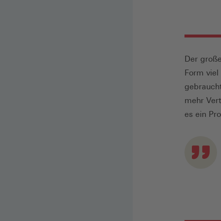
Der große
Form viel
gebraucht
mehr Ver
es ein Pro