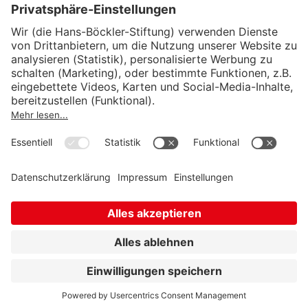
Wirtschafts- und Sozialwissenschaftliches Institut
Institut für Makroökonomie und
Konjunkturforschung
Institut für Mitbestimmung und
Unternehmensführung
Hugo Sinzheimer Institut für Arbeits- und
Sozialrecht
© Hans-Böckler-Stiftung 2026