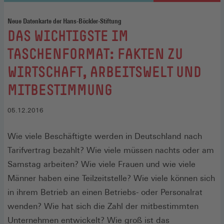
Neue Datenkarte der Hans-Böckler-Stiftung
:
DAS WICHTIGSTE IM
TASCHENFORMAT: FAKTEN ZU
WIRTSCHAFT, ARBEITSWELT UND
MITBESTIMMUNG
05.12.2016
Wie viele Beschäftigte werden in Deutschland nach
Tarifvertrag bezahlt? Wie viele müssen nachts oder am
Samstag arbeiten? Wie viele Frauen und wie viele
Männer haben eine Teilzeitstelle? Wie viele können sich
in ihrem Betrieb an einen Betriebs- oder Personalrat
wenden? Wie hat sich die Zahl der mitbestimmten
Unternehmen entwickelt? Wie groß ist das