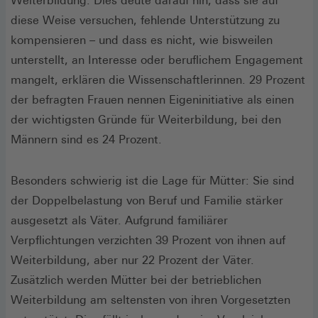
Weiterbildung. Dies deute darauf hin, dass sie auf
diese Weise versuchen, fehlende Unterstützung zu
kompensieren – und dass es nicht, wie bisweilen
unterstellt, an Interesse oder beruflichem Engagement
mangelt, erklären die Wissenschaftlerinnen. 29 Prozent
der befragten Frauen nennen Eigeninitiative als einen
der wichtigsten Gründe für Weiterbildung, bei den
Männern sind es 24 Prozent.
Besonders schwierig ist die Lage für Mütter: Sie sind
der Doppelbelastung von Beruf und Familie stärker
ausgesetzt als Väter. Aufgrund familiärer
Verpflichtungen verzichten 39 Prozent von ihnen auf
Weiterbildung, aber nur 22 Prozent der Väter.
Zusätzlich werden Mütter bei der betrieblichen
Weiterbildung am seltensten von ihren Vorgesetzten