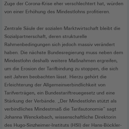
Zuge der Corona-Krise eher verschlechtert hat, würden
von einer Erhöhung des Mindestlohns profitieren.
Zentrale Säule der sozialen Marktwirtschaft bleibt die
Sozialpartnerschaft, deren strukturelle
Rahmenbedingungen sich jedoch massiv verändert
haben. Die nächste Bundesregierung muss neben dem
Mindestlohn deshalb weitere Maßnahmen ergreifen,
um die Erosion der Tarifbindung zu stoppen, die sich
seit Jahren beobachten lässt. Hierzu gehört die
Erleichterung der Allgemeinverbindlichkeit von
Tarifverträgen, ein Bundestariftreuegesetz und eine
Stärkung der Verbände. „Der Mindestlohn stützt als
verbindliches Mindestmaß die Tarifautonomie” sagt
Johanna Wenckebach, wissenschaftliche Direktorin
des Hugo-Sinzheimer-Instituts (HSI) der Hans-Böckler-