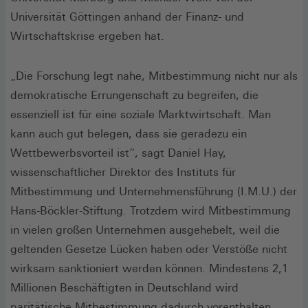
Universität Göttingen anhand der Finanz- und
Wirtschaftskrise ergeben hat.
„Die Forschung legt nahe, Mitbestimmung nicht nur als
demokratische Errungenschaft zu begreifen, die
essenziell ist für eine soziale Marktwirtschaft. Man
kann auch gut belegen, dass sie geradezu ein
Wettbewerbsvorteil ist“, sagt Daniel Hay,
wissenschaftlicher Direktor des Instituts für
Mitbestimmung und Unternehmensführung (I.M.U.) der
Hans-Böckler-Stiftung. Trotzdem wird Mitbestimmung
in vielen großen Unternehmen ausgehebelt, weil die
geltenden Gesetze Lücken haben oder Verstöße nicht
wirksam sanktioniert werden können. Mindestens 2,1
Millionen Beschäftigten in Deutschland wird
paritätische Mitbestimmung dadurch vorenthalten.