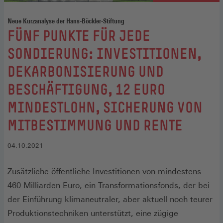
Neue Kurzanalyse der Hans-Böckler-Stiftung
:
FÜNF PUNKTE FÜR JEDE
SONDIERUNG: INVESTITIONEN,
DEKARBONISIERUNG UND
BESCHÄFTIGUNG, 12 EURO
MINDESTLOHN, SICHERUNG VON
MITBESTIMMUNG UND RENTE
04.10.2021
Zusätzliche öffentliche Investitionen von mindestens
460 Milliarden Euro, ein Transformationsfonds, der bei
der Einführung klimaneutraler, aber aktuell noch teurer
Produktionstechniken unterstützt, eine zügige