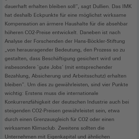
dauerhaft erhalten bleiben soll“, sagt Dullien. Das IMK
hat deshalb Eckpunkte für eine möglichst wirksame
Kompensation an ärmere Haushalte für die absehbar
höheren CO2-Preise entwickelt. Daneben ist nach
Analyse der Forschenden der Hans-Böckler-Stiftung
„von herausragender Bedeutung, den Prozess so zu
gestalten, dass Beschäftigung gesichert wird und
insbesondere `gute Jobs´ (mit entsprechender
Bezahlung, Absicherung und Arbeitsschutz) erhalten
bleiben“. Um dies zu gewährleisten, sind vier Punkte
wichtig: Erstens muss die internationale
Konkurrenzfähigkeit der deutschen Industrie auch bei
steigenden CO2-Preisen gewährleistet sein, etwa
durch einen Grenzausgleich für CO2 oder einen
wirksamen Klimaclub. Zweitens sollten die
Unternehmen mit Eigenkapital und ähnlichen