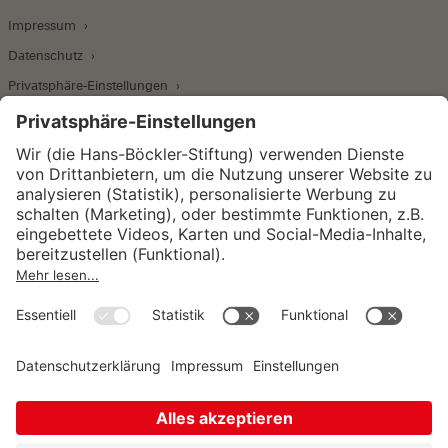
Impressum
Datenschutz
Privatsphäre-Einstellungen
Wirtschafts- und Sozialwissenschaftliches Institut
Institut für Makroökonomie und
Konjunkturforschung
Institut für Mitbestimmung und
Unternehmensführung
Hugo Sinzheimer Institut für Arbeits- und