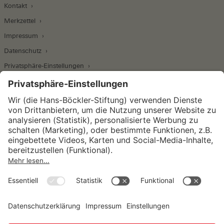
Kontakt
Merkzettel
Impressum
Datenschutz
Privatsphäre-Einstellungen
Wirtschafts- und Sozialwissenschaftliches Institut
Institut für Makroökonomie und
Konjunkturforschung
Institut für Mitbestimmung und
Unternehmensführung