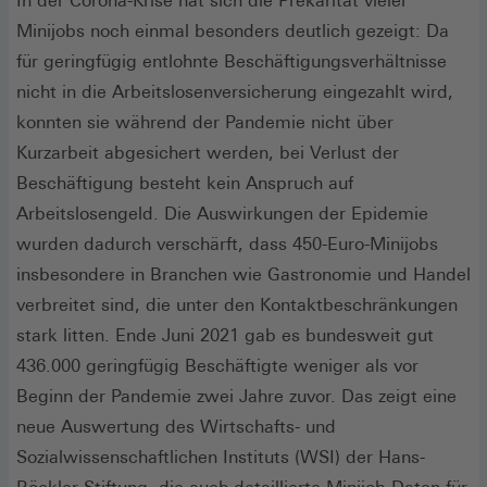
In der Corona-Krise hat sich die Prekarität vieler
Minijobs noch einmal besonders deutlich gezeigt: Da
für geringfügig entlohnte Beschäftigungsverhältnisse
nicht in die Arbeitslosenversicherung eingezahlt wird,
konnten sie während der Pandemie nicht über
Kurzarbeit abgesichert werden, bei Verlust der
Beschäftigung besteht kein Anspruch auf
Arbeitslosengeld. Die Auswirkungen der Epidemie
wurden dadurch verschärft, dass 450-Euro-Minijobs
insbesondere in Branchen wie Gastronomie und Handel
verbreitet sind, die unter den Kontaktbeschränkungen
stark litten. Ende Juni 2021 gab es bundesweit gut
436.000 geringfügig Beschäftigte weniger als vor
Beginn der Pandemie zwei Jahre zuvor. Das zeigt eine
neue Auswertung des Wirtschafts- und
Sozialwissenschaftlichen Instituts (WSI) der Hans-