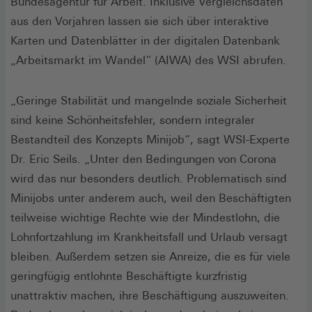
Bundesagentur für Arbeit. Inklusive Vergleichsdaten
aus den Vorjahren lassen sie sich über interaktive
Karten und Datenblätter in der digitalen Datenbank
„Arbeitsmarkt im Wandel“ (AIWA) des WSI abrufen.
„Geringe Stabilität und mangelnde soziale Sicherheit
sind keine Schönheitsfehler, sondern integraler
Bestandteil des Konzepts Minijob“, sagt WSI-Experte
Dr. Eric Seils. „Unter den Bedingungen von Corona
wird das nur besonders deutlich. Problematisch sind
Minijobs unter anderem auch, weil den Beschäftigten
teilweise wichtige Rechte wie der Mindestlohn, die
Lohnfortzahlung im Krankheitsfall und Urlaub versagt
bleiben. Außerdem setzen sie Anreize, die es für viele
geringfügig entlohnte Beschäftigte kurzfristig
unattraktiv machen, ihre Beschäftigung auszuweiten.