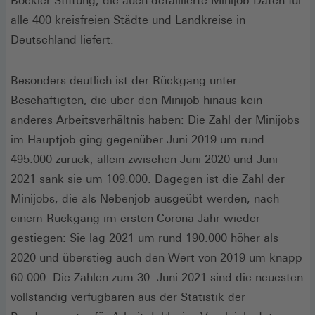
Böckler-Stiftung, die auch detaillierte Minijob-Daten für
alle 400 kreisfreien Städte und Landkreise in
Deutschland liefert.
Besonders deutlich ist der Rückgang unter
Beschäftigten, die über den Minijob hinaus kein
anderes Arbeitsverhältnis haben: Die Zahl der Minijobs
im Hauptjob ging gegenüber Juni 2019 um rund
495.000 zurück, allein zwischen Juni 2020 und Juni
2021 sank sie um 109.000. Dagegen ist die Zahl der
Minijobs, die als Nebenjob ausgeübt werden, nach
einem Rückgang im ersten Corona-Jahr wieder
gestiegen: Sie lag 2021 um rund 190.000 höher als
2020 und überstieg auch den Wert von 2019 um knapp
60.000. Die Zahlen zum 30. Juni 2021 sind die neuesten
vollständig verfügbaren aus der Statistik der