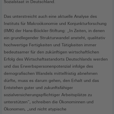
Sozialstaat in Deutschland.
Das unterstreicht auch eine aktuelle Analyse des
Instituts für Makroökonomie und Konjunkturforschung
(IMK) der Hans-Böckler-Stiftung: „In Zeiten, in denen
ein grundlegender Strukturwandel ansteht, qualitativ
hochwertige Fertigkeiten und Tätigkeiten immer
bedeutsamer für den zukünftigen wirtschaftlichen
Erfolg des Wirtschaftsstandorts Deutschlands werden
und das Erwerbspersonenpotenzial infolge des
demografischen Wandels mittelfristig abnehmen
dürfte, muss es darum gehen, den Erhalt und das
Entstehen guter und zukunftsfähiger
sozialversicherungspflichtiger Arbeitsplätze zu
unterstützen“, schreiben die Ökonominnen und
Ökonomen, „und nicht atypische