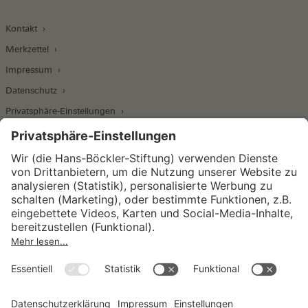
Kontakt
Merkzettel
Impressum
Datenschutz
Privatsphäre-Einstellungen
Wirtschafts- und Sozialwissenschaftliches Institut
Institut für Makroökonomie und
Konjunkturforschung
Institut für Mitbestimmung und
Unternehmensführung