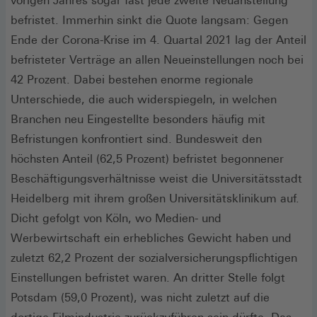
vorigen Jahres sogar fast jede zweite Neuanstellung
befristet. Immerhin sinkt die Quote langsam: Gegen
Ende der Corona-Krise im 4. Quartal 2021 lag der Anteil
befristeter Verträge an allen Neueinstellungen noch bei
42 Prozent. Dabei bestehen enorme regionale
Unterschiede, die auch widerspiegeln, in welchen
Branchen neu Eingestellte besonders häufig mit
Befristungen konfrontiert sind. Bundesweit den
höchsten Anteil (62,5 Prozent) befristet begonnener
Beschäftigungsverhältnisse weist die Universitätsstadt
Heidelberg mit ihrem großen Universitätsklinikum auf.
Dicht gefolgt von Köln, wo Medien- und
Werbewirtschaft ein erhebliches Gewicht haben und
zuletzt 62,2 Prozent der sozialversicherungspflichtigen
Einstellungen befristet waren. An dritter Stelle folgt
Potsdam (59,0 Prozent), was nicht zuletzt auf die