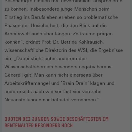
Beschäftigte einfach mal unverbindlich `ausprobieren´
zu können. Insbesondere junge Menschen beim
Einstieg ins Berufsleben erleben so problematische
Phasen der Unsicherheit, die den Blick auf die
Arbeitswelt auch über längere Zeiträume prägen
können“, ordnet Prof. Dr. Bettina Kohlrausch,
wissenschaftliche Direktorin des WSI, die Ergebnisse
ein. „Dabei sticht unter anderem der
Wissenschaftsbereich besonders negativ heraus.
Generell gilt: Man kann nicht einerseits über
Arbeitskräftemangel und `Brain Drain´ klagen und
andererseits nach wie vor fast vier von zehn
Neuanstellungen nur befristet vornehmen.“
QUOTEN BEI JUNGEN SOWIE BESCHÄFTIGTEN IM
RENTENALTER BESONDERS HOCH