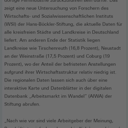
dortige Filmindustrie zurückzuführen sein dürfte. Das
zeigt eine neue Untersuchung von Forschern des
Wirtschafts- und Sozialwissenschaftlichen Instituts
(WSI) der Hans-Böckler-Stiftung, die aktuelle Daten für
alle kreisfreien Städte und Landkreise in Deutschland
liefert. Am anderen Ende der Statistik liegen
Landkreise wie Tirschenreuth (16,8 Prozent), Neustadt
an der Weinstraße (17,5 Prozent) und Coburg (19
Prozent), wo der Anteil der befristeten Anstellungen
aufgrund ihrer Wirtschaftsstruktur relativ niedrig ist.
Die regionalen Daten lassen sich auch über eine
interaktive Karte und Datenblätter in der digitalen
Datenbank „Arbeitsmarkt im Wandel“ (AIWA) der
Stiftung abrufen.
„Nach wie vor sind viele Arbeitgeber der Meinung,