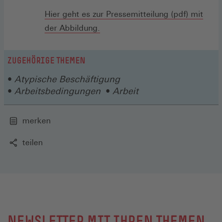
EINEM
Hier geht es zur Pressemitteilung (pdf) mit
NEUEN
der Abbildung.
FENSTER)
ZUGEHÖRIGE THEMEN
Atypische Beschäftigung
Arbeitsbedingungen
Arbeit
merken
teilen
NEWSLETTER MIT IHREN THEMEN