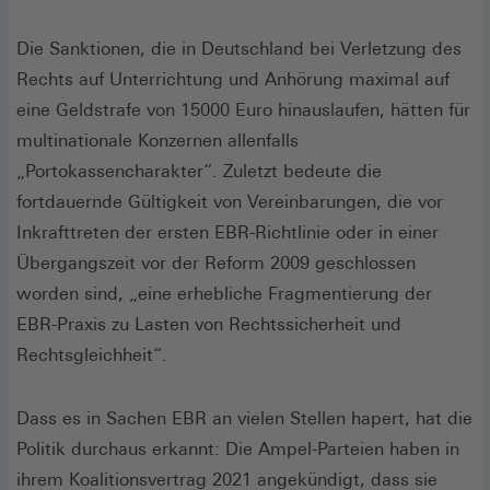
Die Sanktionen, die in Deutschland bei Verletzung des
Rechts auf Unterrichtung und Anhörung maximal auf
eine Geldstrafe von 15000 Euro hinauslaufen, hätten für
multinationale Konzernen allenfalls
„Portokassencharakter“. Zuletzt bedeute die
fortdauernde Gültigkeit von Vereinbarungen, die vor
Inkrafttreten der ersten EBR-Richtlinie oder in einer
Übergangszeit vor der Reform 2009 geschlossen
worden sind, „eine erhebliche Fragmentierung der
EBR-Praxis zu Lasten von Rechtssicherheit und
Rechtsgleichheit“.
Dass es in Sachen EBR an vielen Stellen hapert, hat die
Politik durchaus erkannt: Die Ampel-Parteien haben in
ihrem Koalitionsvertrag 2021 angekündigt, dass sie