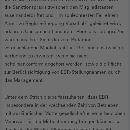
die Sanktionspraxis zwischen den Mitgliedstaaten
auseinanderdriftet und „im schlechtesten Fall einem
Anreiz zu Regime-Shopping Vorschub“ geleistet wird,
erklären Janssen und Leuchters. Ebenfalls zu begrüßen
wären aus ihrer Sicht die vom Parlament
vorgeschlagene Möglichkeit für EBR, eine einstweilige
Verfügung zu erwirken, wenn sie nicht
richtlinienkonform angehört werden, sowie die Pflicht
zur Berücksichtigung von EBR-Stellungnahmen durch
das Management.
Unter dem Strich bleibe festzuhalten, dass EBR
insbesondere in der wachsenden Zahl von Betrieben
mit ausländischer Muttergesellschaft einen erheblichen
Mehrwert für die Mitbestimmung bringen können, so
das Fazit der Studie. Allerdings gelinge das nicht,