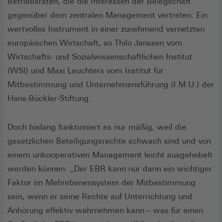
Betriebsräten, die die Interessen der Belegschaft
gegenüber dem zentralen Management vertreten. Ein
wertvolles Instrument in einer zunehmend vernetzten
europäischen Wirtschaft, so Thilo Janssen vom
Wirtschafts- und Sozialwissenschaftlichen Institut
(WSI) und Maxi Leuchters vom Institut für
Mitbestimmung und Unternehmensführung (I.M.U.) der
Hans-Böckler-Stiftung.
Doch bislang funktioniert es nur mäßig, weil die
gesetzlichen Beteiligungsrechte schwach sind und von
einem unkooperativen Management leicht ausgehebelt
werden können: „Der EBR kann nur dann ein wichtiger
Faktor im Mehrebenensystem der Mitbestimmung
sein, wenn er seine Rechte auf Unterrichtung und
Anhörung effektiv wahrnehmen kann – was für einen