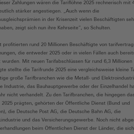
ieser Zahlungen wären die Tariflöhne 2025 rechnerisch mit 
eutlich stärker angestiegen. „Auch wenn die
sausgleichsprämien in der Krisenzeit vielen Beschäftigten seh
haben, zeigt sich nun ihre Kehrseite“, so Schulten.
 profitierten rund 20 Millionen Beschäftigte von tarifvertrag
ungen, die entweder 2025 oder in vielen Fällen auch bereit
t wurden. Mit neuen Tarifabschlüssen für rund 6,3 Millionen
gte stellte die Tarifrunde 2025 eine vergleichsweise kleine T
tige große Tarifbranchen wie die Metall- und Elektroindustri
 Industrie, das Bauhauptgewerbe oder der Einzelhandel h
hr nicht verhandelt. Zu den Tarifbranchen, die hingegen das
e 2025 prägten, gehörten der Öffentliche Dienst (Bund und
), die Deutsche Post AG, die Deutsche Bahn AG, die
industrie und das Versicherungsgewerbe. Noch nicht abge
Verhandlungen beim Öffentlichen Dienst der Länder, die sic