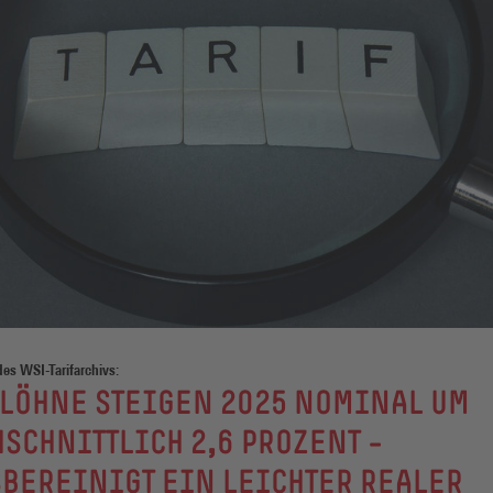
des WSI-Tarifarchivs:
LÖHNE STEIGEN 2025 NOMINAL UM
SCHNITTLICH 2,6 PROZENT –
BEREINIGT EIN LEICHTER REALER