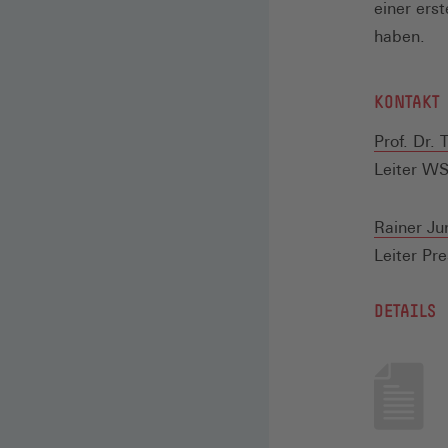
einer ers
haben.
KONTAKT
Prof. Dr.
Leiter WSI
Rainer Ju
Leiter Pre
DETAILS