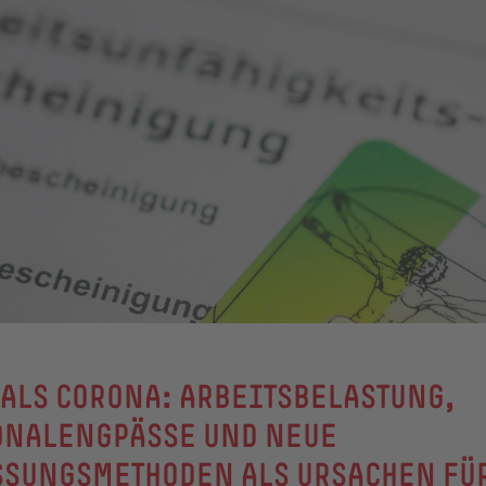
ALS CORONA: ARBEITSBELASTUNG,
ONALENGPÄSSE UND NEUE
SSUNGSMETHODEN ALS URSACHEN FÜ