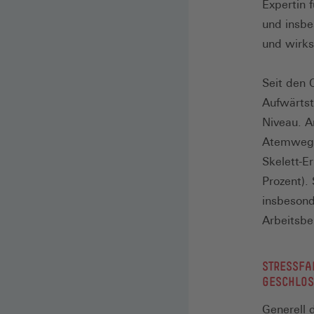
Expertin 
und insbe
und wirks
Seit den 
Aufwärtst
Niveau. A
Atemwegse
Skelett-E
Prozent).
insbesond
Arbeitsbe
STRESSFA
GESCHLOS
Generell 