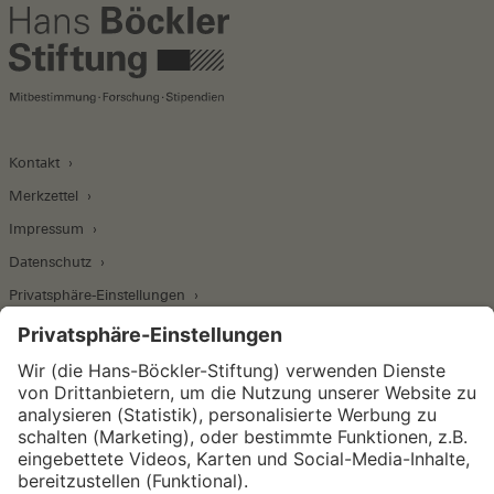
Kontakt
Merkzettel
Impressum
Datenschutz
Privatsphäre-Einstellungen
Wirtschafts- und Sozialwissenschaftliches Institut
Institut für Makroökonomie und
Konjunkturforschung