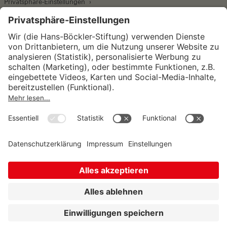
Privatsphäre-Einstellungen
Wirtschafts- und Sozialwissenschaftliches Institut
Institut für Makroökonomie und
Konjunkturforschung
Institut für Mitbestimmung und
Unternehmensführung
Hugo Sinzheimer Institut für Arbeits- und
Sozialrecht