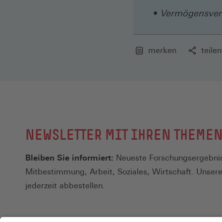
Vermögensver
merken
teilen
NEWSLETTER MIT IHREN THEME
Bleiben Sie informiert:
Neueste Forschungsergebnis
Mitbestimmung, Arbeit, Soziales, Wirtschaft. Unser
jederzeit abbestellen.