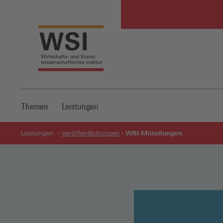
Themen
Leistungen
WSI-Mitteilungen
Leistungen
Veröffentlichungen