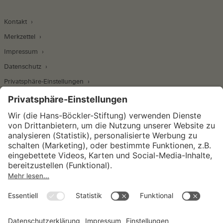
Kontakt
Merkzettel
Impressum
Datenschutz
Privatsphäre-Einstellungen
Wirtschafts- und Sozialwissenschaftliches Institut
Institut für Makroökonomie und
Konjunkturforschung
Institut für Mitbestimmung und
Unternehmensführung