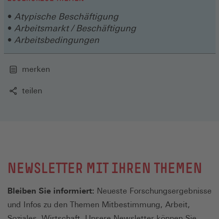
Fenster)
Atypische Beschäftigung
Arbeitsmarkt / Beschäftigung
Arbeitsbedingungen
merken
teilen
NEWSLETTER MIT IHREN THEMEN
Bleiben Sie informiert:
Neueste Forschungsergebnisse
und Infos zu den Themen Mitbestimmung, Arbeit,
Soziales, Wirtschaft. Unsere Newsletter können Sie