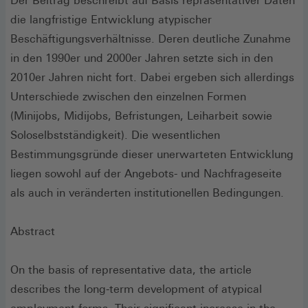
Der Beitrag beschreibt auf Basis repräsentativer Daten
die langfristige Entwicklung atypischer
Beschäftigungsverhältnisse. Deren deutliche Zunahme
in den 1990er und 2000er Jahren setzte sich in den
2010er Jahren nicht fort. Dabei ergeben sich allerdings
Unterschiede zwischen den einzelnen Formen
(Minijobs, Midijobs, Befristungen, Leiharbeit sowie
Soloselbstständigkeit). Die wesentlichen
Bestimmungsgründe dieser unerwarteten Entwicklung
liegen sowohl auf der Angebots- und Nachfrageseite
als auch in veränderten institutionellen Bedingungen.
Abstract
On the basis of representative data, the article
describes the long-term development of atypical