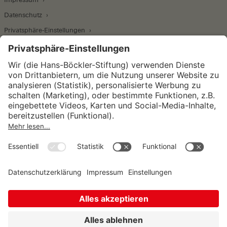
Datenschutz
Privatsphäre-Einstellungen
Wirtschafts- und Sozialwissenschaftliches Institut
Institut für Makroökonomie und
Konjunkturforschung
Institut für Mitbestimmung und
Unternehmensführung
Hugo Sinzheimer Institut für Arbeits- und
Sozialrecht