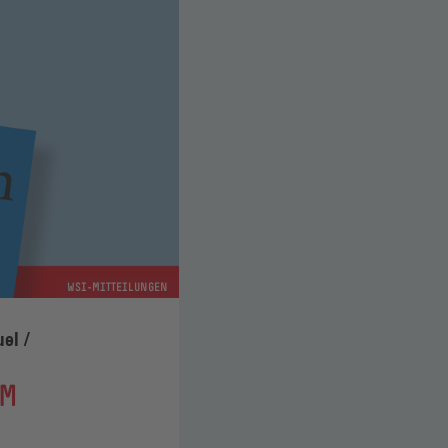
WSI-MITTEILUNGEN
el /
UM