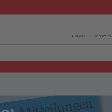
Das WSI
Merkzettel 