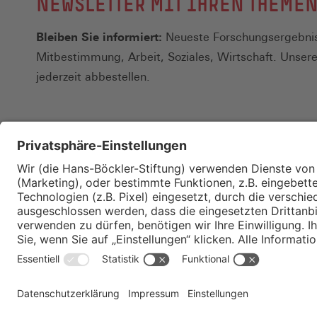
NEWSLETTER MIT IHREN THEME
Bleiben Sie informiert:
Neueste Forschungsergebnis
Mitbestimmung, Arbeit, Soziales, Wirtschaft. Unser
jederzeit abbestellen.
Kontakt
Merkzettel
Impressum
Datenschutz
Privatsphäre-E