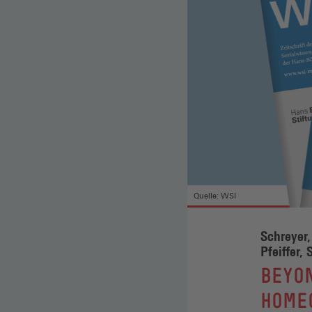
Quelle: WSI
Schreyer,
Pfeiffer,
:
BEYON
HOME