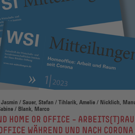
 Jasmin / Sauer, Stefan / Tihlarik, Amelie / Nicklich, Manu
 Sabine / Blank, Marco
D HOME OR OFFICE – ARBEITS(T)RA
OFFICE WÄHREND UND NACH CORONA