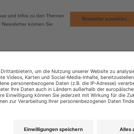
N
se und Infos zu den Themen
Newsletter auswählen
e Newsletter können Sie
Wirtschafts- und
Sozialwissenschaftli
Institut
Institut für Mitbest
instellungen
Unternehmensführu