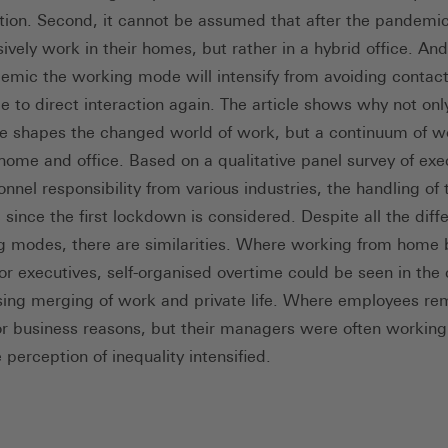
tion. Second, it cannot be assumed that after the pandemi
sively work in their homes, but rather in a hybrid office. And
emic the working mode will intensify from avoiding contac
le to direct interaction again. The article shows why not on
 shapes the changed world of work, but a continuum of w
ome and office. Based on a qualitative panel survey of exe
nnel responsibility from various industries, the handling of 
since the first lockdown is considered. Despite all the diff
g modes, there are similarities. Where working from hom
for executives, self-organised overtime could be seen in the 
sing merging of work and private life. Where employees re
or business reasons, but their managers were often workin
perception of inequality intensified.