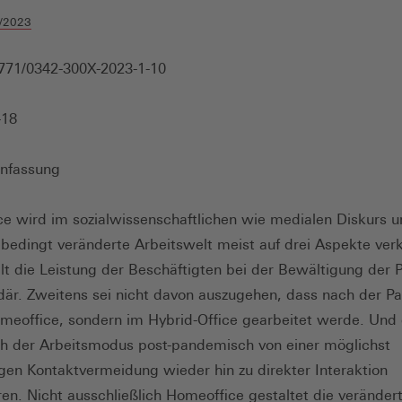
/2023
771/0342-300X-2023-1-10
-18
nfassung
e wird im sozialwissenschaftlichen wie medialen Diskurs 
edingt veränderte Arbeitswelt meist auf drei Aspekte verk
ilt die Leistung der Beschäftigten bei der Bewältigung der
där. Zweitens sei nicht davon auszugehen, dass nach der 
meoffice, sondern im Hybrid-Office gearbeitet werde. Und 
h der Arbeitsmodus post-pandemisch von einer möglichst
igen Kontaktvermeidung wieder hin zu direkter Interaktion
eren. Nicht ausschließlich Homeoffice gestaltet die veränder