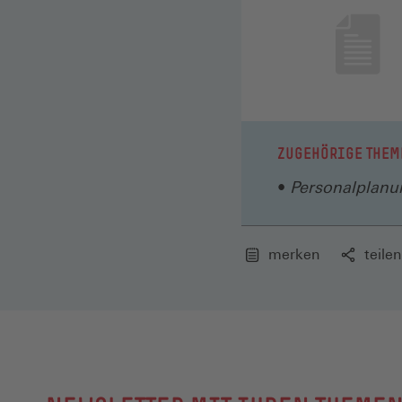
ZUGEHÖRIGE THEM
Personalplanu
merken
teilen