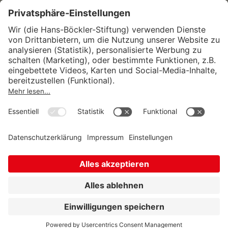
Wirtschafts- und Sozialwissenschaftliches Institut
Institut für Makroökonomie und
Konjunkturforschung
Institut für Mitbestimmung und
Unternehmensführung
Hugo Sinzheimer Institut für Arbeits- und
Sozialrecht
© Hans-Böckler-Stiftung 2026