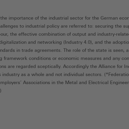
the importance of the industrial sector for the German eco
allenges to industrial policy are referred to: securing the su
bour, the effective combination of output and industry-relat
digitalization and networking (Industry 4.0), and the adoptio
ndards in trade agreements. The role of the state is seen, a
ng framework conditions or economic measures and any cont
ons are regarded sceptically. Accordingly the Alliance for In
 industry as a whole and not individual sectors. (*Federatio
ployers’ Associations in the Metal and Electrical Engineer
)