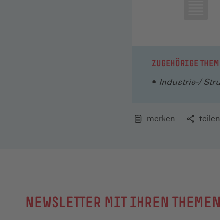
ZUGEHÖRIGE THEM
Industrie-/ Str
merken
teilen
NEWSLETTER MIT IHREN THEME