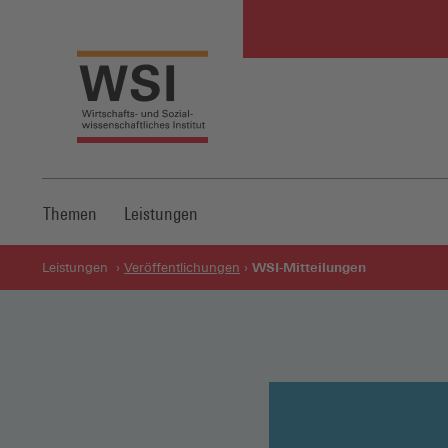
Themen
Leistungen
WSI-Mitteilungen
Leistungen
Veröffentlichungen