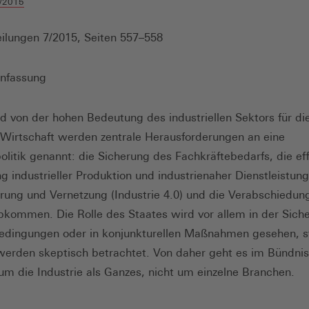
/2015
ilungen 7/2015, Seiten 557–558
nfassung
 von der hohen Bedeutung des industriellen Sektors für di
Wirtschaft werden zentrale Herausforderungen an eine
politik genannt: die Sicherung des Fachkräftebedarfs, die ef
g industrieller Produktion und industrienaher Dienstleistung
ierung und Vernetzung (Industrie 4.0) und die Verabschiedun
kommen. Die Rolle des Staates wird vor allem in der Sich
dingungen oder in konjunkturellen Maßnahmen gesehen, s
 werden skeptisch betrachtet. Von daher geht es im Bündnis
 um die Industrie als Ganzes, nicht um einzelne Branchen.